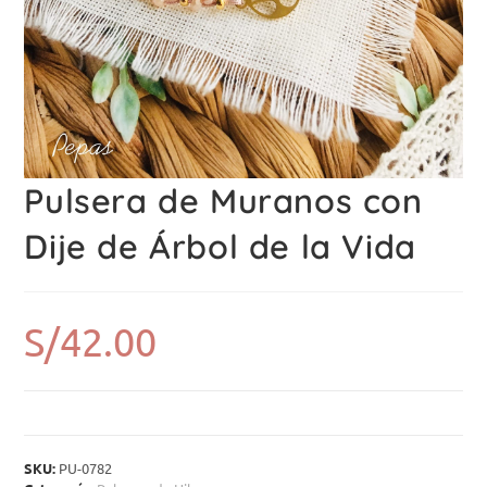
Pulsera de Muranos con
Dije de Árbol de la Vida
S/
42.00
SKU:
PU-0782