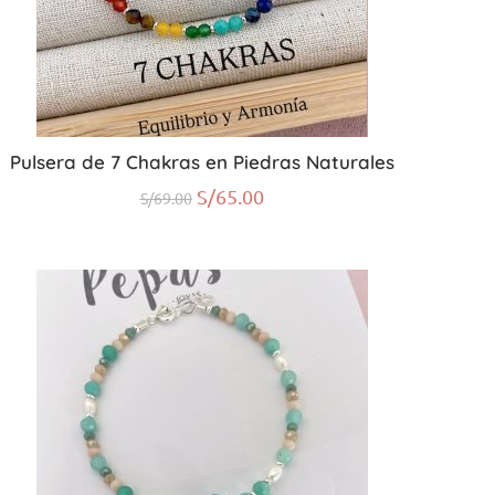
Pulsera de 7 Chakras en Piedras Naturales
S/
65.00
S/
69.00