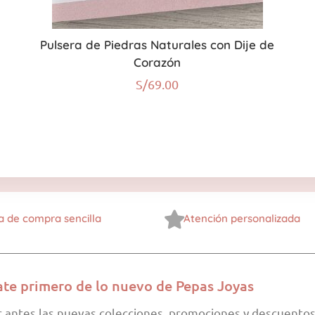
Pulsera de Piedras Naturales con Dije de
Corazón
S/
69.00
a de compra sencilla
Atención personalizada
ate primero de lo nuevo de Pepas Joyas
r antes las nuevas colecciones, promociones y descuentos