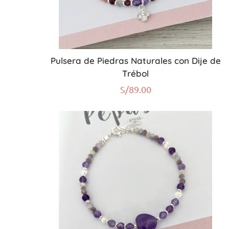
Pulsera de Piedras Naturales con Dije de
Trébol
S/
89.00