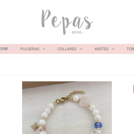
ER
PULSERAS
COLLARES
ARETES
TOB