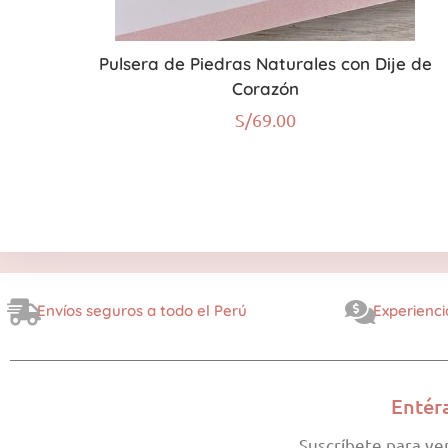
Pulsera de Piedras Naturales con Dije de
Corazón
S/
69.00
Envíos seguros a todo el Perú
Experienci
Entér
Suscríbete para ve