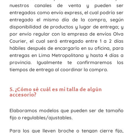
nuestros canales de venta y pueden ser
entregados como envío express, el cual podría ser
entregado el mismo día de la compra, según
disponibilidad de productos y lugar de entrega; y
por envío regular con la empresa de envíos Olva
Courier, el cual será entregado entre 1 a 2 días
hábiles después de encargarlo en su oficina, para
entregas en Lima Metropolitana y hasta 4 días a
provincia. Igualmente te confirmaremos los
tiempos de entrega al coordinar la compra.
5. ¿Cómo sé cuál es mi talla de algún
accesorio?
Elaboramos modelos que pueden ser de tamaño
fijo o regulables/ajustables.
Para los que lleven broche o tengan cierre fijo,