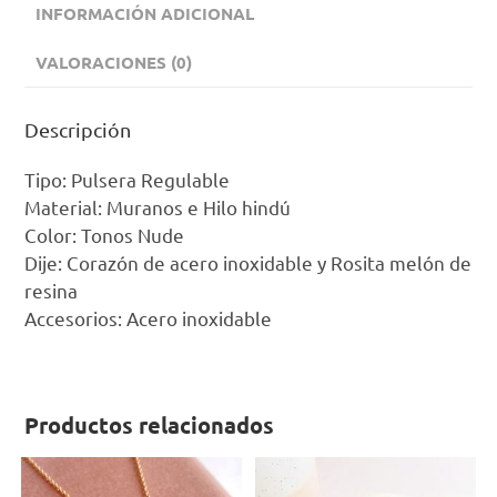
o
p
INFORMACIÓN ADICIONAL
k
p
VALORACIONES (0)
Descripción
Tipo: Pulsera Regulable
Material: Muranos e Hilo hindú
Color: Tonos Nude
Dije: Corazón de acero inoxidable y Rosita melón de
resina
Accesorios: Acero inoxidable
Productos relacionados