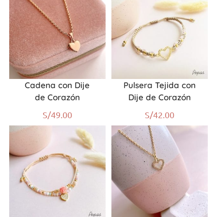
Cadena con Dije
Pulsera Tejida con
de Corazón
Dije de Corazón
S/
49.00
S/
42.00