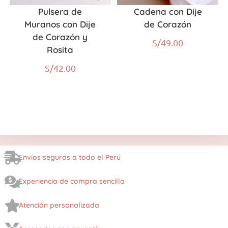
Pulsera de
Cadena con Dije
Muranos con Dije
de Corazón
de Corazón y
S/
49.00
Rosita
S/
42.00
Envíos seguros a todo el Perú
Experiencia de compra sencilla
Atención personalizada