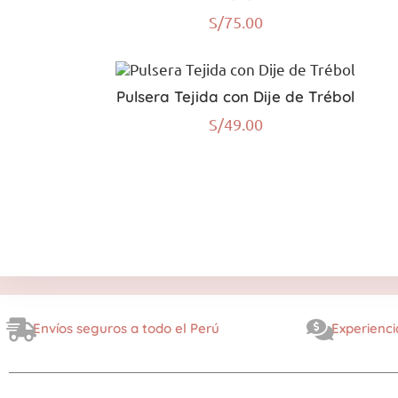
S/
75.00
Pulsera Tejida con Dije de Trébol
S/
49.00
Envíos seguros a todo el Perú
Experienci