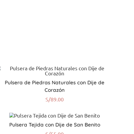
Pulsera de Piedras Naturales con Dije de
Corazón
S/
89.00
Pulsera Tejida con Dije de San Benito
S/
55.00