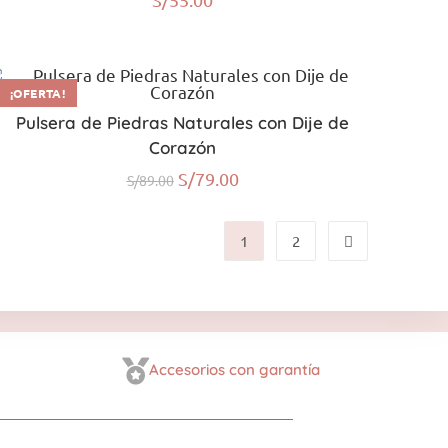
¡OFERTA!
Pulsera de Piedras Naturales con Dije de
Corazón
S/
79.00
S/
89.00
1
2
Accesorios con garantía