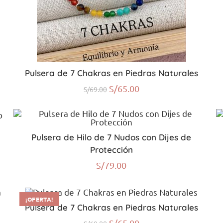
Pulsera de 7 Chakras en Piedras Naturales
S/
65.00
S/
69.00
Pulsera de Hilo de 7 Nudos con Dijes de
Protección
S/
79.00
¡OFERTA!
Pulsera de 7 Chakras en Piedras Naturales
S/
65.00