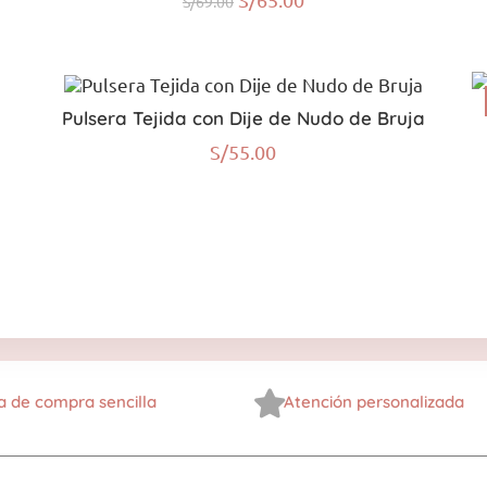
S/
69.00
Pulsera Tejida con Dije de Nudo de Bruja
S/
55.00
a de compra sencilla
Atención personalizada