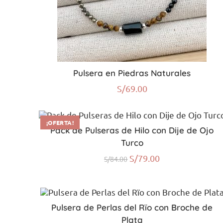
Pulsera en Piedras Naturales
S/
69.00
¡OFERTA!
Pack de Pulseras de Hilo con Dije de Ojo
Turco
S/
79.00
S/
84.00
Pulsera de Perlas del Rïo con Broche de
Plata