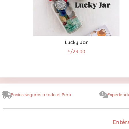
Lucky Jar
S/
29.00
Envíos seguros a todo el Perú
Experienci
Entér