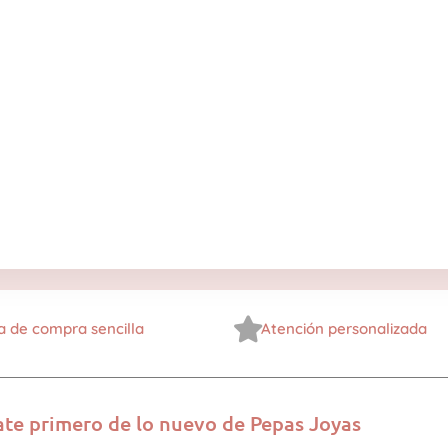
a de compra sencilla
Atención personalizada
ate primero de lo nuevo de Pepas Joyas