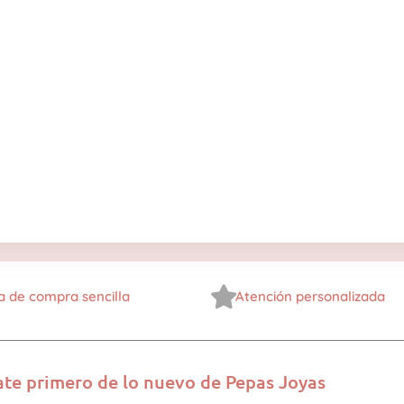
a de compra sencilla
Atención personalizada
ate primero de lo nuevo de Pepas Joyas