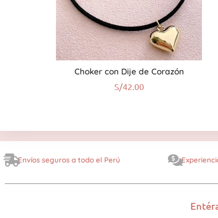
Choker con Dije de Corazón
S/
42.00
Envíos seguros a todo el Perú
Experienci
Entér