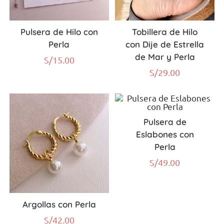
Pulsera de Hilo con
Tobillera de Hilo
Perla
con Dije de Estrella
de Mar y Perla
S/
15.00
S/
29.00
Pulsera de
Eslabones con
Perla
S/
49.00
Argollas con Perla
S/
42.00