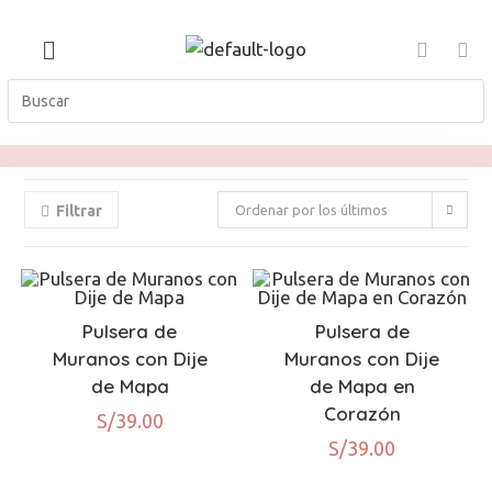
Filtrar
Ordenar por los últimos
Pulsera de
Pulsera de
Muranos con Dije
Muranos con Dije
de Mapa
de Mapa en
Corazón
S/
39.00
S/
39.00