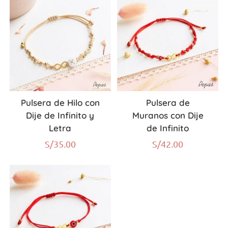
Pulsera de Hilo con
Pulsera de
Dije de Infinito y
Muranos con Dije
Letra
de Infinito
S/
35.00
S/
42.00