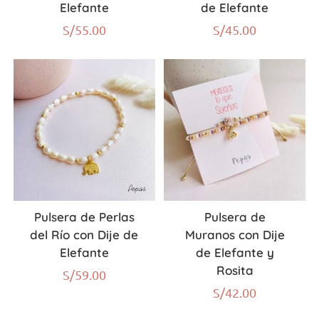
Elefante
de Elefante
S/
55.00
S/
45.00
Pulsera de Perlas
Pulsera de
del Río con Dije de
Muranos con Dije
Elefante
de Elefante y
Rosita
S/
59.00
S/
42.00