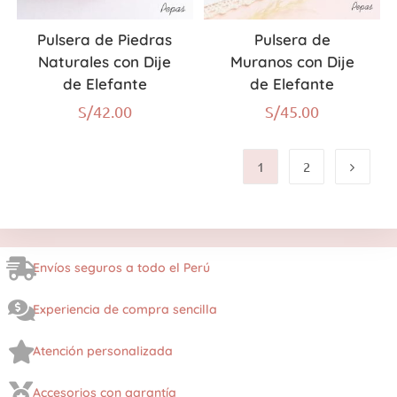
Pulsera de Piedras
Pulsera de
Naturales con Dije
Muranos con Dije
de Elefante
de Elefante
S/
42.00
S/
45.00
1
2
Envíos seguros a todo el Perú
Experiencia de compra sencilla
Atención personalizada
Accesorios con garantía