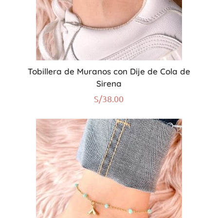
Tobillera de Muranos con Dije de Cola de
Sirena
S/
38.00