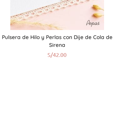
Pulsera de Hilo y Perlas con Dije de Cola de
Sirena
S/
42.00