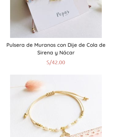
Pulsera de Muranos con Dije de Cola de
Sirena y Nácar
S/
42.00