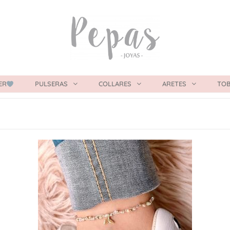
ER
PULSERAS
COLLARES
ARETES
TOB