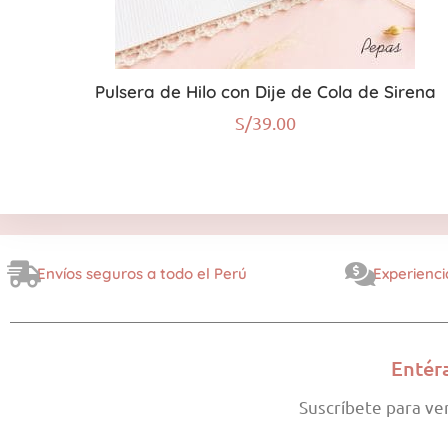
Pulsera de Hilo con Dije de Cola de Sirena
S/
39.00
Envíos seguros a todo el Perú
Experienci
Entér
Suscríbete para ve