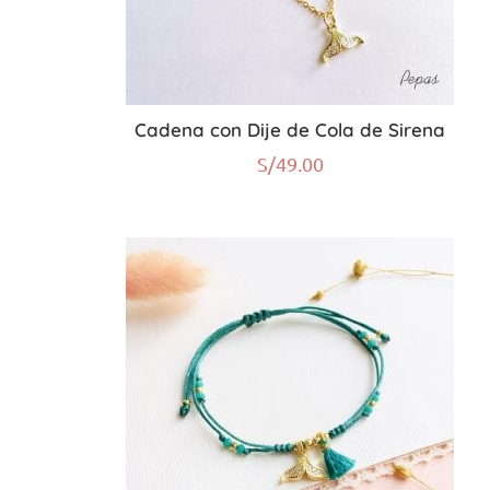
Cadena con Dije de Cola de Sirena
S/
49.00